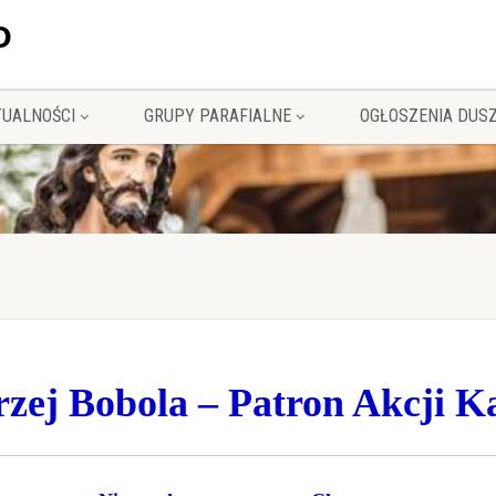
TUALNOŚCI
GRUPY PARAFIALNE
OGŁOSZENIA DUS
zej Bobola – Patron Akcji Ka