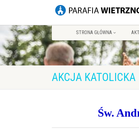
STRONA GŁÓWNA
AK
AKCJA KATOLICKA
Św. Andr