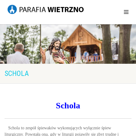
SCHOLA
Schola
Schola to zespół śpiewaków wykonujących wyłącznie śpiew
liturgiczny. Powstała ona, gdy w liturgii pojawiły się zbyt trudne i