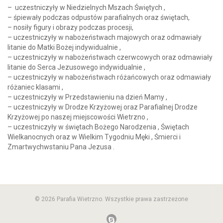
– uczestniczyły w Niedzielnych Mszach Świętych ,
– śpiewały podczas odpustów parafialnych oraz świętach,
– nosiły figury i obrazy podczas procesji,
– uczestniczyły w nabożeństwach majowych oraz odmawiały
litanie do Matki Bożej indywidualnie ,
– uczestniczyły w nabożeństwach czerwcowych oraz odmawiały
litanie do Serca Jezusowego indywidualnie ,
– uczestniczyły w nabożeństwach różańcowych oraz odmawiały
różaniec klasami ,
– uczestniczyły w Przedstawieniu na dzień Mamy ,
– uczestniczyły w Drodze Krzyżowej oraz Parafialnej Drodze
Krzyżowej po naszej miejscowości Wietrzno ,
– uczestniczyły w świętach Bożego Narodzenia , Świętach
Wielkanocnych oraz w Wielkim Tygodniu Męki , Śmierci i
Zmartwychwstaniu Pana Jezusa .
© 2026 Parafia Wietrzno. Wszystkie prawa zastrzeżone